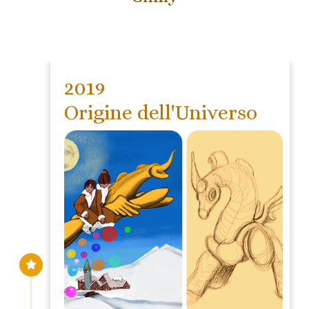
2019
Origine dell'Universo