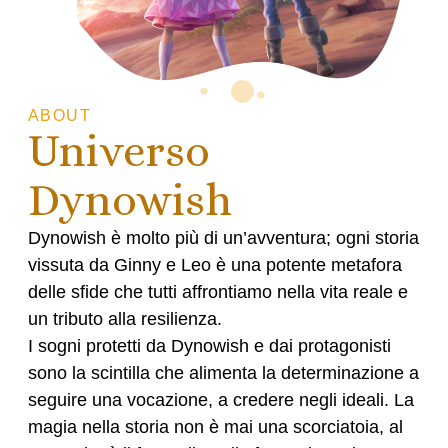
ABOUT
Universo
Dynowish
Dynowish è
molto più di un’avventura
; ogni storia
vissuta da Ginny e Leo è una potente metafora
delle sfide che tutti affrontiamo nella vita reale e
un tributo alla resilienza.
I sogni protetti da Dynowish e dai protagonisti
sono la scintilla che alimenta la
determinazione
a
seguire una
vocazione
, a credere negli
ideali
. La
magia nella storia non è mai una scorciatoia, al