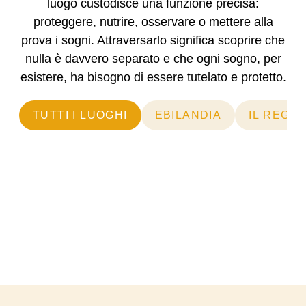
luogo custodisce una funzione precisa:
proteggere, nutrire, osservare o mettere alla
prova i sogni. Attraversarlo significa scoprire che
nulla è davvero separato e che ogni sogno, per
esistere, ha bisogno di essere
tutelato e protetto.
TUTTI I LUOGHI
EBILANDIA
IL REGNO