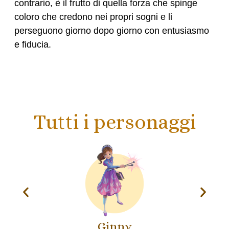
contrario, è il frutto di quella forza che spinge
coloro che credono nei propri sogni e li
perseguono giorno dopo giorno con entusiasmo
e fiducia.
Tutti i personaggi
nny
Le