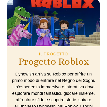
IL PROGETTO
Progetto Roblox
Dynowish arriva su Roblox per offrire un
primo modo di entrare nel Regno dei Sogni.
Un’
esperienza immersiva
e
interattiva
dove
esplorare mondi fantastici, giocare insieme,
affrontare sfide e scoprire storie ispirate
all’universo Dynowish. Su Roblox, i sogni