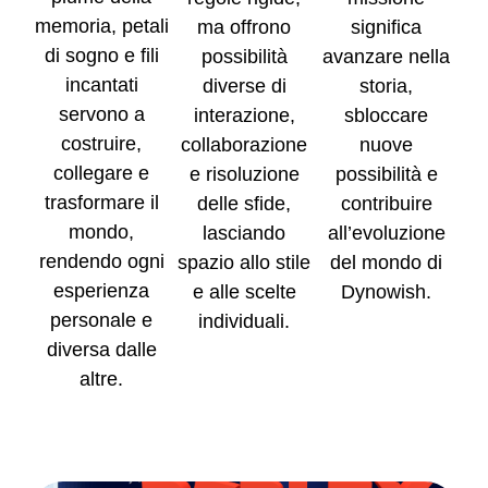
memoria, petali
significa
ma offrono
di sogno e fili
avanzare nella
possibilità
incantati
storia,
diverse di
servono a
sbloccare
interazione,
costruire,
nuove
collaborazione
collegare e
possibilità e
e risoluzione
trasformare il
contribuire
delle sfide,
mondo,
all’evoluzione
lasciando
rendendo ogni
del mondo di
spazio allo stile
esperienza
Dynowish.
e alle scelte
personale e
individuali.
diversa dalle
altre.