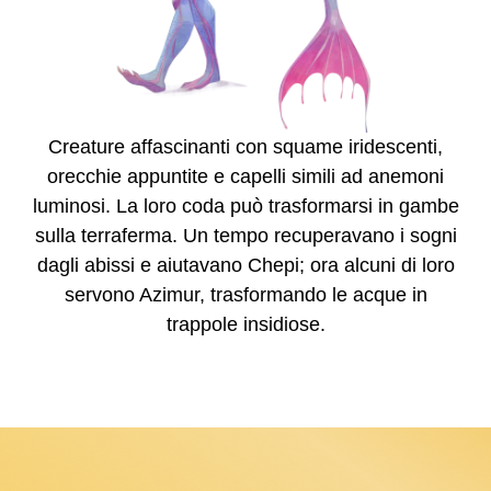
Creature affascinanti con squame iridescenti,
orecchie appuntite e capelli simili ad anemoni
luminosi. La loro coda può trasformarsi in gambe
sulla terraferma. Un tempo recuperavano i sogni
dagli abissi e aiutavano Chepi; ora alcuni di loro
servono Azimur, trasformando le acque in
trappole insidiose.