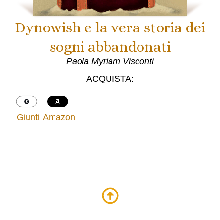
Dynowish e la vera storia dei
sogni abbandonati
Paola Myriam Visconti
ACQUISTA:
G
Giunti
Amazon