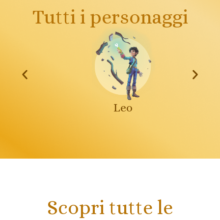
Tutti i personaggi
Leo
Scopri tutte le